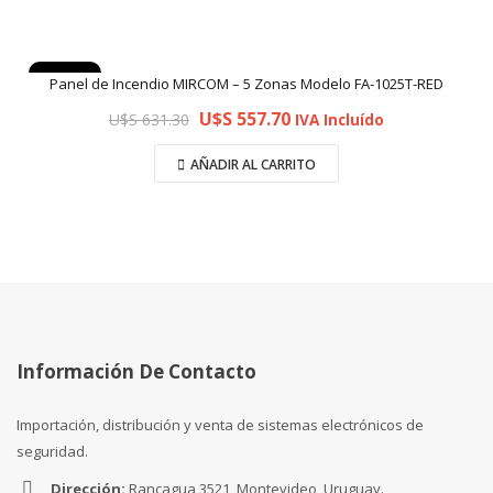
Oferta
Panel de Incendio MIRCOM – 5 Zonas Modelo FA-1025T-RED
U$S
557.70
U$S
631.30
IVA Incluído
AÑADIR AL CARRITO
Información De Contacto
Importación, distribución y venta de sistemas electrónicos de
seguridad.
Dirección:
Rancagua 3521, Montevideo, Uruguay.