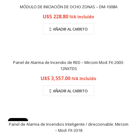
MÓDULO DE INICIACIÓN DE OCHO ZONAS – DM-1008A
U$S
228.80
IVA Incluído
AÑADIR AL CARRITO
Panel de Alarma de Incendio de RED – Mircom Mod: FX-2003-
12NXTDS
U$S
3,557.00
IVA Incluído
AÑADIR AL CARRITO
Oferta
Panel de Alarma de Incendios Inteligente / direccionable. Mircom
– Mod: FX-3318