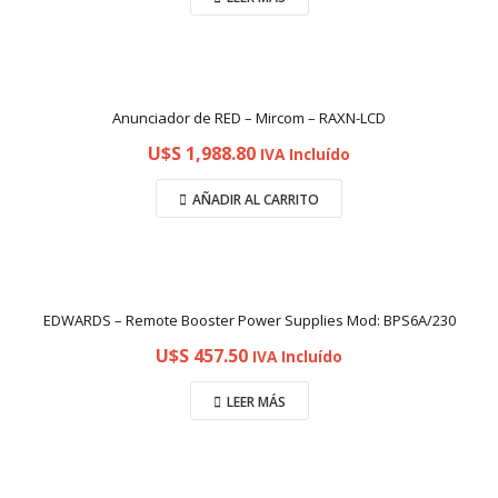
Anunciador de RED – Mircom – RAXN-LCD
U$S
1,988.80
IVA Incluído
AÑADIR AL CARRITO
EDWARDS – Remote Booster Power Supplies Mod: BPS6A/230
U$S
457.50
IVA Incluído
LEER MÁS