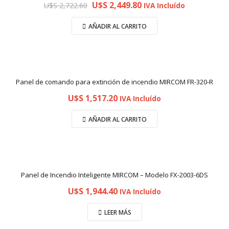
U$S
2,449.80
U$S
2,722.60
IVA Incluído
AÑADIR AL CARRITO
Panel de comando para extinción de incendio MIRCOM FR-320-R
U$S
1,517.20
IVA Incluído
AÑADIR AL CARRITO
Panel de Incendio Inteligente MIRCOM – Modelo FX-2003-6DS
U$S
1,944.40
IVA Incluído
LEER MÁS