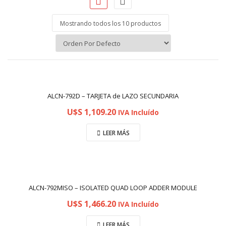
Mostrando todos los 10 productos
ALCN-792D – TARJETA de LAZO SECUNDARIA
U$S
1,109.20
IVA Incluído
LEER MÁS
ALCN-792MISO – ISOLATED QUAD LOOP ADDER MODULE
U$S
1,466.20
IVA Incluído
LEER MÁS