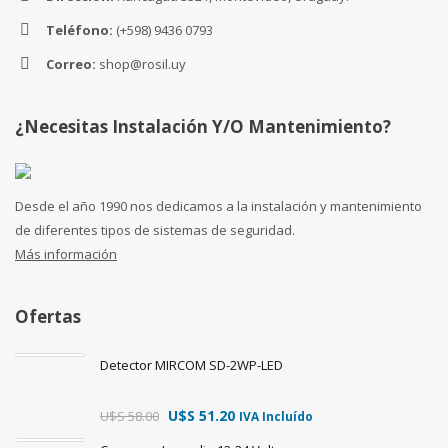
Teléfono:
(+598) 9436 0793
Correo:
shop@rosil.uy
¿Necesitas Instalación Y/o Mantenimiento?
Desde el año 1990 nos dedicamos a la instalación y mantenimiento
de diferentes tipos de sistemas de seguridad.
Más información
Ofertas
Detector MIRCOM SD-2WP-LED
U$S
51.20
U$S
58.00
IVA Incluído