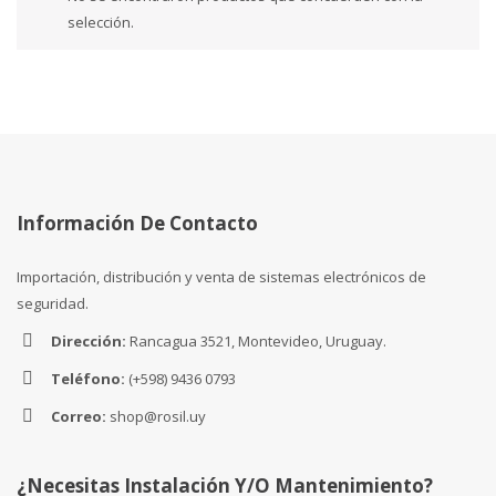
selección.
Información De Contacto
Importación, distribución y venta de sistemas electrónicos de
seguridad.
Dirección:
Rancagua 3521, Montevideo, Uruguay.
Teléfono:
(+598) 9436 0793
Correo:
shop@rosil.uy
¿Necesitas Instalación Y/o Mantenimiento?