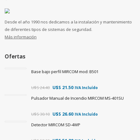
Desde el año 1990 nos dedicamos a la instalación y mantenimiento
de diferentes tipos de sistemas de seguridad.
Más información
Ofertas
Base bajo perfil MIRCOM mod: B501
U$S
21.50
U$S
24.40
IVA Incluído
Pulsador Manual de Incendio MIRCOM MS-401SU
U$S
26.60
U$S
30.10
IVA Incluído
Detector MIRCOM SD-4WP