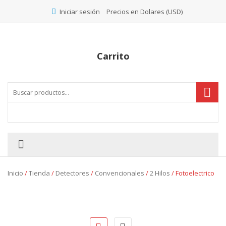
Precios en Dolares (USD)
Iniciar sesión
Carrito
Inicio
/
Tienda
/
Detectores
/
Convencionales
/
2 Hilos
/ Fotoelectrico