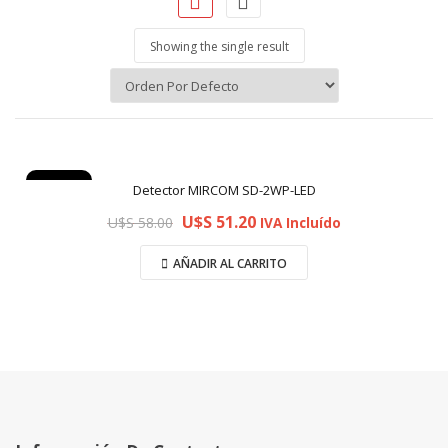
Showing the single result
Oferta
Detector MIRCOM SD-2WP-LED
U$S
51.20
U$S
58.00
IVA Incluído
AÑADIR AL CARRITO