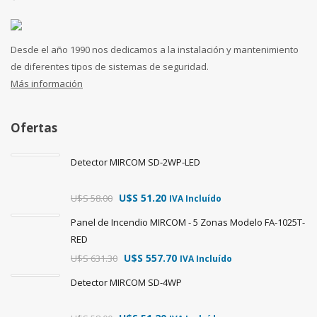
Desde el año 1990 nos dedicamos a la instalación y mantenimiento
de diferentes tipos de sistemas de seguridad.
Más información
Ofertas
Detector MIRCOM SD-2WP-LED
U$S
51.20
U$S
58.00
IVA Incluído
Panel de Incendio MIRCOM - 5 Zonas Modelo FA-1025T-
RED
U$S
557.70
U$S
631.30
IVA Incluído
Detector MIRCOM SD-4WP