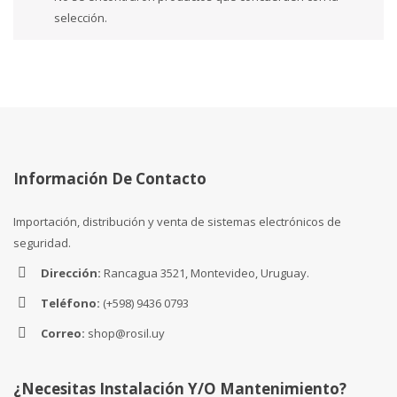
selección.
Información De Contacto
Importación, distribución y venta de sistemas electrónicos de
seguridad.
Dirección:
Rancagua 3521, Montevideo, Uruguay.
Teléfono:
(+598) 9436 0793
Correo:
shop@rosil.uy
¿Necesitas Instalación Y/o Mantenimiento?