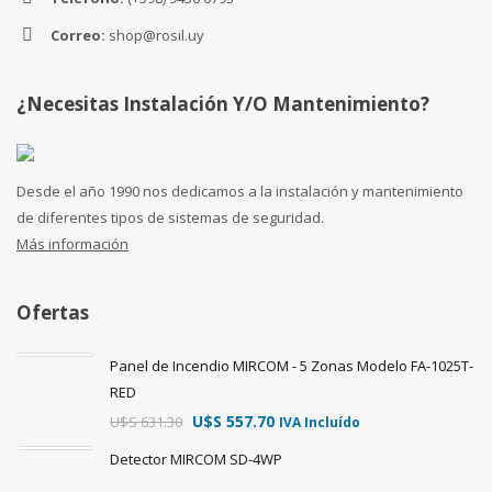
Correo:
shop@rosil.uy
¿Necesitas Instalación Y/o Mantenimiento?
Desde el año 1990 nos dedicamos a la instalación y mantenimiento
de diferentes tipos de sistemas de seguridad.
Más información
Ofertas
Panel de Incendio MIRCOM - 5 Zonas Modelo FA-1025T-
RED
U$S
557.70
U$S
631.30
IVA Incluído
Detector MIRCOM SD-4WP