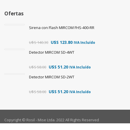
Ofertas
Sirena con Flash MIRCOM FHS-400-RR
U$S
123.80
U$S
140.30
IVA Incluído
Detector MIRCOM SD-4WT
U$S
51.20
U$S
58.00
IVA Incluído
Detector MIRCOM SD-2WT
U$S
51.20
U$S
58.00
IVA Incluído
Copyright © Rosil - Mise Ltda. 2022 All Rights Reserved