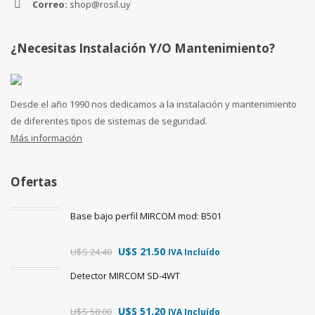
Correo:
shop@rosil.uy
¿Necesitas Instalación Y/o Mantenimiento?
Desde el año 1990 nos dedicamos a la instalación y mantenimiento
de diferentes tipos de sistemas de seguridad.
Más información
Ofertas
Base bajo perfil MIRCOM mod: B501
U$S
21.50
U$S
24.40
IVA Incluído
Detector MIRCOM SD-4WT
U$S
51.20
U$S
58.00
IVA Incluído