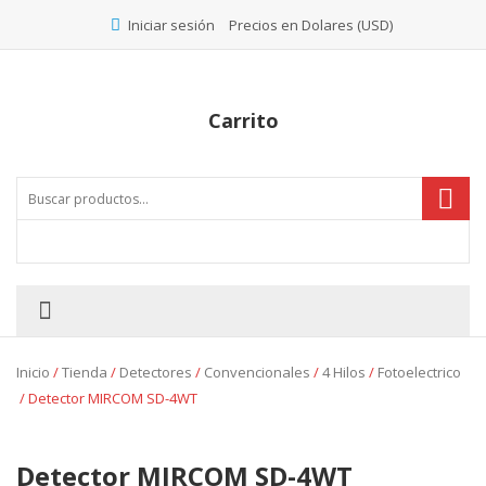
Precios en Dolares (USD)
Iniciar sesión
Carrito
Inicio
/
Tienda
/
Detectores
/
Convencionales
/
4 Hilos
/
Fotoelectrico
/ Detector MIRCOM SD-4WT
Detector MIRCOM SD-4WT